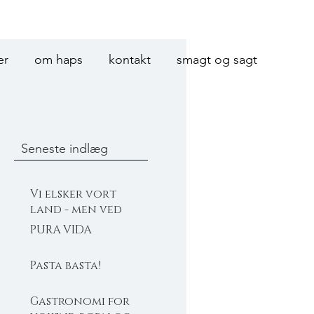
er
om haps
kontakt
smagt og sagt
Seneste indlæg
Vi elsker vort
land - men ved
Michelin mest
PURA VIDA
Pasta basta!
Gastronomi for