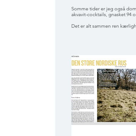
Somme tider er jeg også domme
akvavit-cocktails, gnasket 94
Det er alt sammen ren kærlig