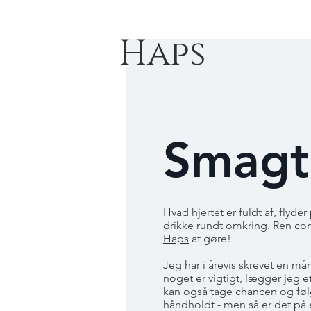
Haps
Smagt
Hvad hjertet er fuldt af, flyd
drikke rundt omkring. Ren co
Haps
at gøre!
Jeg har i årevis skrevet en m
noget er vigtigt, lægger jeg e
kan også tage chancen og f
håndholdt - men så er det på 