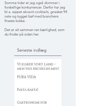
Somme tider er jeg også dommer i
forskellige konkurrencer. Derfor har jeg
bl.a. sippet akvavit-cocktails, gnasket 94
oste og tygget bøf med branchens
fineste kokke.
Det er alt sammen ren kærlighed, som
du finder på siden her.
Seneste indlæg
Vi elsker vort land -
men ved Michelin mest
PURA VIDA
Pasta basta!
Gastronomi for