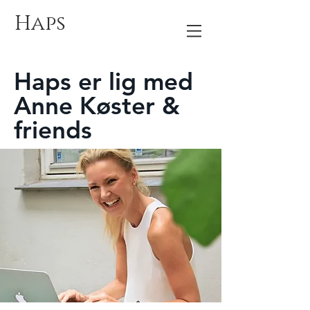
Haps
Haps er lig med
Anne Køster &
friends