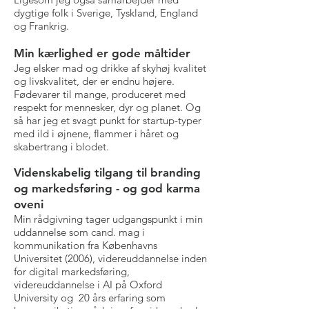
dygtige folk i Sverige, Tyskland, England
og Frankrig.
Min kærlighed er gode måltider
Jeg elsker mad og drikke af skyhøj kvalitet
og livskvalitet, der er endnu højere.
Fødevarer til mange, produceret med
respekt for mennesker, dyr og planet. Og
så har jeg et svagt punkt for startup-typer
med ild i øjnene, flammer i håret og
skabertrang i blodet.
Videnskabelig tilgang til branding
og markedsføring - og god karma
oveni
Min rådgivning tager udgangspunkt i min
uddannelse som cand. mag i
kommunikation fra Københavns
Universitet (2006), videreuddannelse inden
for digital markedsføring,
videreuddannelse i AI på Oxford
University og 20 års erfaring som