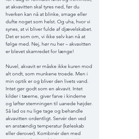
at akvavitten skal tyres ned, før du 
hverken kan nå at blinke, smage eller 
dufte noget som helst. Og uha, hvor vi 
synes, at vi bliver fulde af djævelskabet. 
Det er som om, vi ikke selv kan nå at 
følge med. Nej, hør nu her – akvavitten 
er blevet skamredet for længe!
Nuvel, akvavit er måske ikke kuren mod 
alt ondt, som munkene troede. Men i 
min optik er og bliver den livets vand. 
Intet gør godt som en akvavit. Intet 
kilder i tæerne, giver farve i kinderne 
og løfter stemningen til uanede højder. 
Så lad os nu lige tage og behandle 
akvavitten ordentligt. Servér den ved 
en anstændig temperatur (køleskab 
eller derover). Kombinér den med 