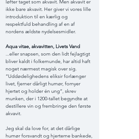
løfter taget som akvavit. Men akvavit er 
ikke bare akvavit. Her giver vi vores lille 
introduktion til en kærlig og 
respektfuld behandling af en af 
nordens ældste nydelsesmidler.
Aqua vitae, akvavitten, Livets Vand
...eller snapsen, som den lidt fejlagtigt 
bliver kaldt i folkemunde, har altid haft 
noget nærmest magisk over sig. 
”Uddødelighedens eliksir forlænger 
livet, fjerner dårligt humør, fornyer 
hjertet og holder én ung”, skrev 
munken, der i 1200-tallet begyndte at 
destillere vin og frembringe den første 
akvavit.
Jeg skal da love for, at det dårlige 
humør forsvandt og hjerterne bankede, 