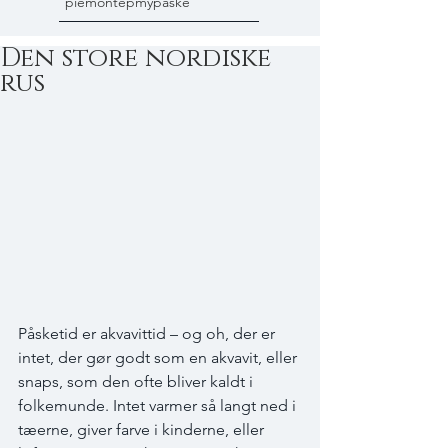
piemonte
pmy
påske
Den store nordiske
rus
Påsketid er akvavittid – og oh, der er 
intet, der gør godt som en akvavit, eller 
snaps, som den ofte bliver kaldt i 
folkemunde. Intet varmer så langt ned i 
tæerne, giver farve i kinderne, eller 