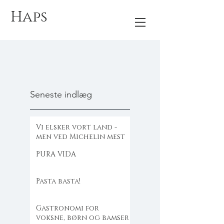
Haps
Seneste indlæg
Vi elsker vort land -
men ved Michelin mest
PURA VIDA
Pasta basta!
Gastronomi for
voksne, børn og bamser