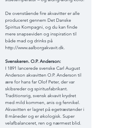
De ovenstående fire akvavitter er alle 
produceret gennem Det Danske 
Spiritus Kompagni, og du kan finde 
mere snapseviden og inspiration til 
både mad og drinks på 
http://www.aalborgakvavit.dk.
Svenskeren. O.P. Anderson:
I 1891 lancerede svenske Carl August 
Anderson akvavitten O.P. Anderson til 
ære for hans far Olof Peter, der var 
skibsreder og spiritusfabrikant. 
Traditionsrig, svensk akvavit krydret 
med mild kommen, anis og fennikel. 
Akvavitten er lagret på egetræstønder i 
8 måneder og er økologisk. Super 
velafbalanceret, ren og nærmest blid. 