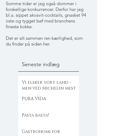
Somme tider er jeg også dommer i
forskellige konkurrencer. Derfor har jeg
bl.a. sippet akvavit-cocktails, gnasket 94
oste og tygget bøf med branchens
fineste kokke.
Det er alt sammen ren kærlighed, som
du finder på siden her.
Seneste indlæg
Vi elsker vort land -
men ved Michelin mest
PURA VIDA
Pasta basta!
Gastronomi for