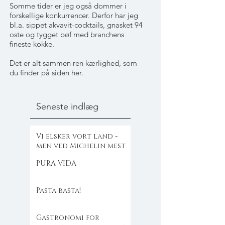
Somme tider er jeg også dommer i
forskellige konkurrencer. Derfor har jeg
bl.a. sippet akvavit-cocktails, gnasket 94
oste og tygget bøf med branchens
fineste kokke.
Det er alt sammen ren kærlighed, som
du finder på siden her.
Seneste indlæg
Vi elsker vort land -
men ved Michelin mest
PURA VIDA
Pasta basta!
Gastronomi for