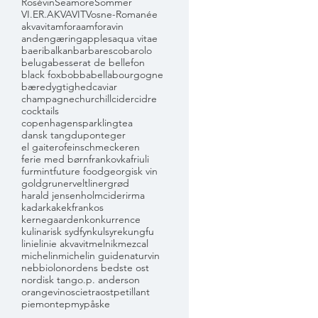
Rosévin
Seamore
Sommer
VI.ER.AKVAVIT
Vosne-Romanée
akvavit
amfora
amforavin
andengæring
apples
aqua vitae
baeri
balkan
barbaresco
barolo
beluga
besserat de bellefon
black fox
bobbabella
bourgogne
bæredygtighed
caviar
champagne
churchill
cider
cidre
cocktails
copenhagensparklingtea
dansk tang
dupont
eger
el gaitero
feinschmeckeren
ferie med børn
frankovka
friuli
furmint
future food
georgisk vin
gold
grunerveltliner
grød
harald jensen
holmcider
irma
kadarka
kekfrankos
kernegaarden
konkurrence
kulinarisk sydfyn
kulsyre
kungfu
linie
linie akvavit
melnik
mezcal
michelin
michelin guide
naturvin
nebbiolo
nordens bedste ost
nordisk tang
o.p. anderson
orangevin
oscietra
ost
petillant
piemonte
pmy
påske