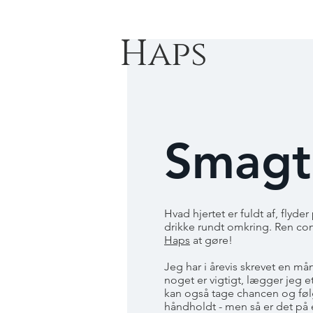
Haps
Smagt
Hvad hjertet er fuldt af, flyd
drikke rundt omkring. Ren co
Haps
at gøre!
Jeg har i årevis skrevet en m
noget er vigtigt, lægger jeg e
kan også tage chancen og f
håndholdt - men så er det på 