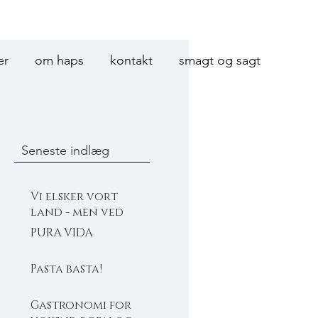
er
om haps
kontakt
smagt og sagt
Seneste indlæg
Vi elsker vort
land - men ved
Michelin mest
PURA VIDA
Pasta basta!
Gastronomi for