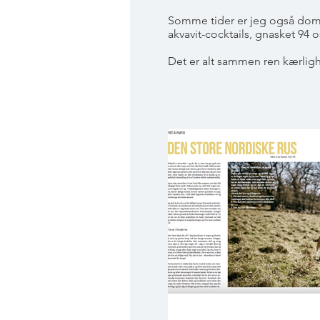
Somme tider er jeg også domme
akvavit-cocktails, gnasket 94
Det er alt sammen ren kærlig