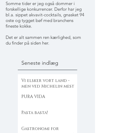
Somme tider er jeg også dommer i
forskellige konkurrencer. Derfor har jeg
bl.a. sippet akvavit-cocktails, gnasket 94
oste og tygget bøf med branchens
fineste kokke.
Det er alt sammen ren kærlighed, som
du finder på siden her.
Seneste indlæg
Vi elsker vort land -
men ved Michelin mest
PURA VIDA
Pasta basta!
Gastronomi for