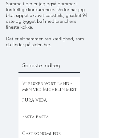
Somme tider er jeg også dommer i
forskellige konkurrencer. Derfor har jeg
bl.a. sippet akvavit-cocktails, gnasket 94
oste og tygget bøf med branchens
fineste kokke.
Det er alt sammen ren kærlighed, som
du finder på siden her.
Seneste indlæg
Vi elsker vort land -
men ved Michelin mest
PURA VIDA
Pasta basta!
Gastronomi for