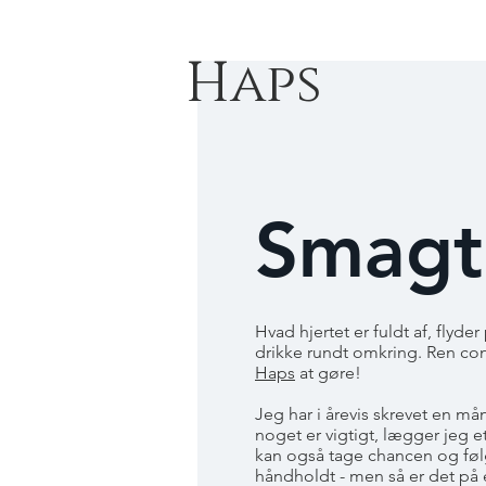
Haps
Smagt
Hvad hjertet er fuldt af, flyd
drikke rundt omkring. Ren co
Haps
at gøre!
Jeg har i årevis skrevet en m
noget er vigtigt, lægger jeg e
kan også tage chancen og f
håndholdt - men så er det på 