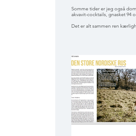
Somme tider er jeg også domme
akvavit-cocktails, gnasket 94
Det er alt sammen ren kærlig