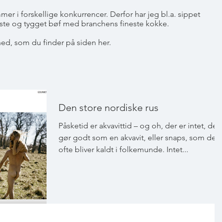
r i forskellige konkurrencer. Derfor har jeg bl.a. sippet
 oste og tygget bøf med branchens fineste kokke.
hed, som du finder på siden her.
Den store nordiske rus
Påsketid er akvavittid – og oh, der er intet, der
gør godt som en akvavit, eller snaps, som den
ofte bliver kaldt i folkemunde. Intet...