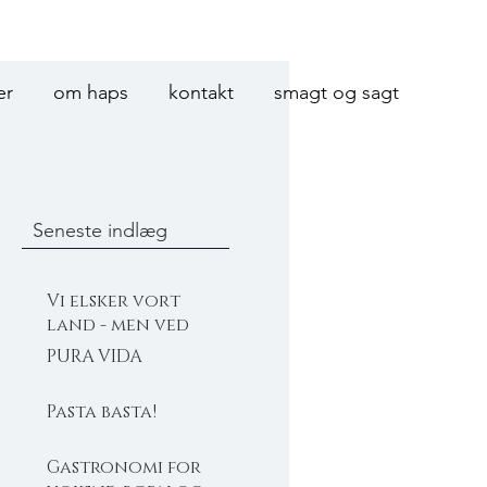
er
om haps
kontakt
smagt og sagt
Seneste indlæg
Vi elsker vort
land - men ved
Michelin mest
PURA VIDA
Pasta basta!
Gastronomi for