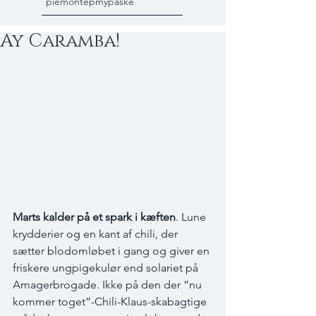
piemonte
pmy
påske
Ay Caramba!
Marts kalder på et spark i kæften
. Lune 
krydderier og en kant af chili, der 
sætter blodomløbet i gang og giver en 
friskere ungpigekulør end solariet på 
Amagerbrogade. Ikke på den der ”nu 
kommer toget”-Chili-Klaus-skabagtige 