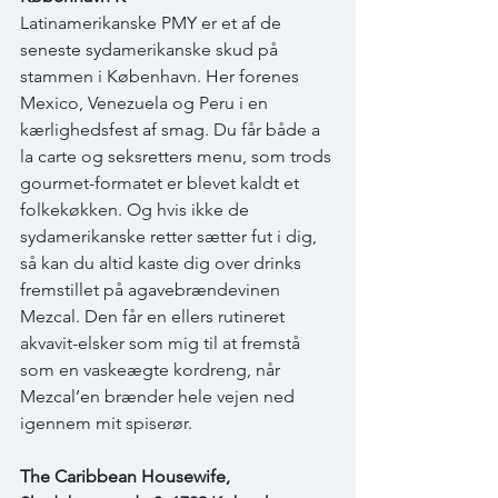
Latinamerikanske PMY er et af de 
seneste sydamerikanske skud på 
stammen i København. Her forenes 
Mexico, Venezuela og Peru i en 
kærlighedsfest af smag. Du får både a 
la carte og seksretters menu, som trods 
gourmet-formatet er blevet kaldt et 
folkekøkken. Og hvis ikke de 
sydamerikanske retter sætter fut i dig, 
så kan du altid kaste dig over drinks 
fremstillet på agavebrændevinen 
Mezcal. Den får en ellers rutineret 
akvavit-elsker som mig til at fremstå 
som en vaskeægte kordreng, når 
Mezcal’en brænder hele vejen ned 
igennem mit spiserør.
The Caribbean Housewife, 