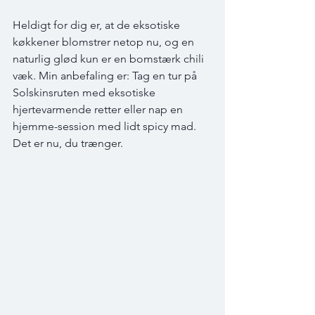
Heldigt for dig er, at de eksotiske 
køkkener blomstrer netop nu, og en 
naturlig glød kun er en bomstærk chili 
væk. Min anbefaling er: Tag en tur på 
Solskinsruten med eksotiske 
hjertevarmende retter eller nap en 
hjemme-session med lidt spicy mad. 
Det er nu, du trænger.