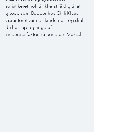
sofistikeret nok til ikke at få dig til at 
græde som Bubber hos Chili Klaus. 
Garanteret varme i kinderne – og skal 
du helt op og ringe på 
kinderødsfaktor, så bund din Mezcal.