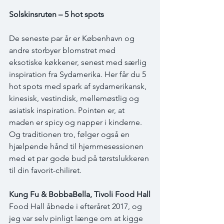
Solskinsruten – 5 hot spots
De seneste par år er København og 
andre storbyer blomstret med 
eksotiske køkkener, senest med særlig 
inspiration fra Sydamerika. Her får du 5 
hot spots med spark af sydamerikansk, 
kinesisk, vestindisk, mellemøstlig og 
asiatisk inspiration. Pointen er, at 
maden er spicy og napper i kinderne. 
Og traditionen tro, følger også en 
hjælpende hånd til hjemmesessionen 
med et par gode bud på tørstslukkeren 
til din favorit-chiliret.
Kung Fu & BobbaBella, Tivoli Food Hall
Food Hall åbnede i efteråret 2017, og 
jeg var selv pinligt længe om at kigge 