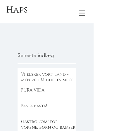
Haps
Seneste indlæg
Vi elsker vort land -
men ved Michelin mest
PURA VIDA
Pasta basta!
Gastronomi for
voksne, børn og bamser