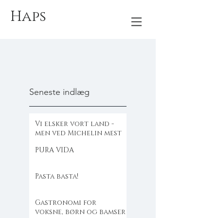
Haps
Seneste indlæg
Vi elsker vort land -
men ved Michelin mest
PURA VIDA
Pasta basta!
Gastronomi for
voksne, børn og bamser