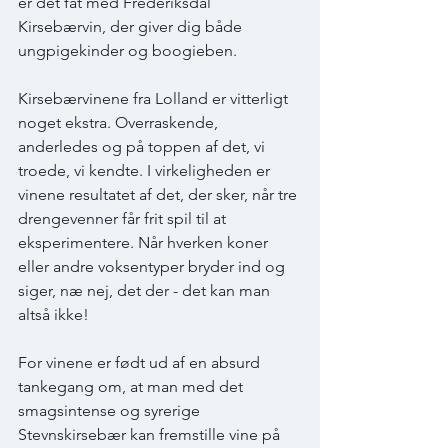
er det fat med Frederiksdal 
Kirsebærvin, der giver dig både 
ungpigekinder og boogieben. 
Kirsebærvinene fra Lolland er vitterligt 
noget ekstra. Overraskende, 
anderledes og på toppen af det, vi 
troede, vi kendte. I virkeligheden er 
vinene resultatet af det, der sker, når tre 
drengevenner får frit spil til at 
eksperimentere. Når hverken koner 
eller andre voksentyper bryder ind og 
siger, næ nej, det der - det kan man 
altså ikke! 
For vinene er født ud af en absurd 
tankegang om, at man med det 
smagsintense og syrerige 
Stevnskirsebær kan fremstille vine på 