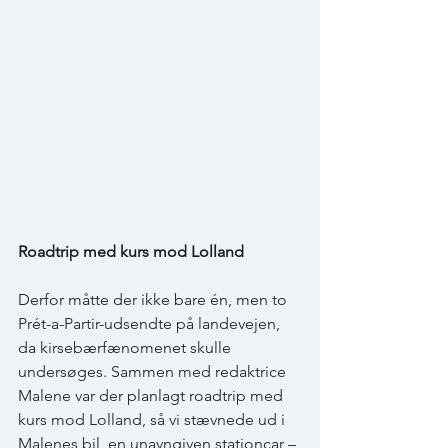
Roadtrip med kurs mod Lolland
Derfor måtte der ikke bare én, men to 
Prét-a-Partir-udsendte på landevejen, 
da kirsebærfænomenet skulle 
undersøges. Sammen med redaktrice 
Malene var der planlagt roadtrip med 
kurs mod Lolland, så vi stævnede ud i 
Malenes bil, en unavngiven stationcar – 