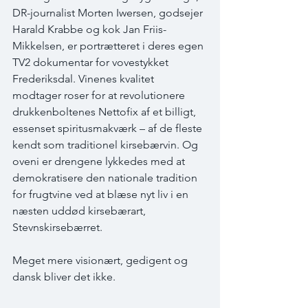
DR-journalist Morten Iwersen, godsejer 
Harald Krabbe og kok Jan Friis-
Mikkelsen, er portrætteret i deres egen 
TV2 dokumentar for vovestykket 
Frederiksdal. Vinenes kvalitet 
modtager roser for at revolutionere 
drukkenboltenes Nettofix af et billigt, 
essenset spiritusmakværk – af de fleste 
kendt som traditionel kirsebærvin. Og 
oveni er drengene lykkedes med at 
demokratisere den nationale tradition 
for frugtvine ved at blæse nyt liv i en 
næsten uddød kirsebærart, 
Stevnskirsebærret. 
Meget mere visionært, gedigent og 
dansk bliver det ikke. 