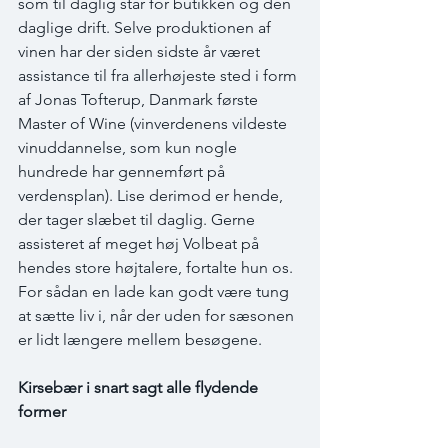
som til daglig står for butikken og den 
daglige drift. Selve produktionen af 
vinen har der siden sidste år været 
assistance til fra allerhøjeste sted i form 
af Jonas Tofterup, Danmark første 
Master of Wine (vinverdenens vildeste 
vinuddannelse, som kun nogle 
hundrede har gennemført på 
verdensplan). Lise derimod er hende, 
der tager slæbet til daglig. Gerne 
assisteret af meget høj Volbeat på 
hendes store højtalere, fortalte hun os. 
For sådan en lade kan godt være tung 
at sætte liv i, når der uden for sæsonen 
er lidt længere mellem besøgene. 
Kirsebær i snart sagt alle flydende 
former