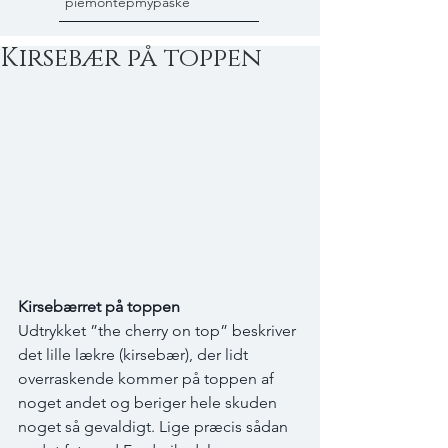
piemonte
pmy
påske
Kirsebær på toppen
Kirsebærret på toppen 
Udtrykket ”the cherry on top” beskriver 
det lille lækre (kirsebær), der lidt 
overraskende kommer på toppen af 
noget andet og beriger hele skuden 
noget så gevaldigt. Lige præcis sådan 