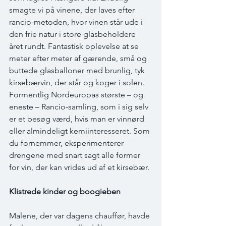
smagte vi på vinene, der laves efter 
rancio-metoden, hvor vinen står ude i 
den frie natur i store glasbeholdere 
året rundt. Fantastisk oplevelse at se 
meter efter meter af gærende, små og 
buttede glasballoner med brunlig, tyk 
kirsebærvin, der står og koger i solen. 
Formentlig Nordeuropas største – og 
eneste – Rancio-samling, som i sig selv 
er et besøg værd, hvis man er vinnørd 
eller almindeligt kemiinteresseret. Som 
du fornemmer, eksperimenterer 
drengene med snart sagt alle former 
for vin, der kan vrides ud af et kirsebær.
Klistrede kinder og boogieben
Malene, der var dagens chauffør, havde 