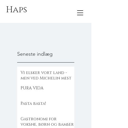
Haps
Seneste indlæg
Vi elsker vort land -
men ved Michelin mest
PURA VIDA
Pasta basta!
Gastronomi for
voksne, børn og bamser