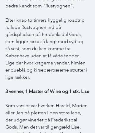
bedre kendt som ”Rustvognen”. 
Efter knap to timers hyggelig roadtrip 
rullede Rustvognen ind på 
gårdspladsen på Frederiksdal Gods, 
som ligger cirka så langt mod syd og 
så vest, som du kan komme fra 
København uden at få våde fødder. 
Lige der hvor kragerne vender, himlen 
er dueblå og kirsebærtræerne strutter i 
lige rækker.
3 venner, 1 Master of Wine og 1 stk. Lise
Som varslet var hverken Harald, Morten 
eller Jan på pletten i den store lade, 
der udgør vineriet på Frederiksdal 
Gods. Men det var til gengæld Lise, 